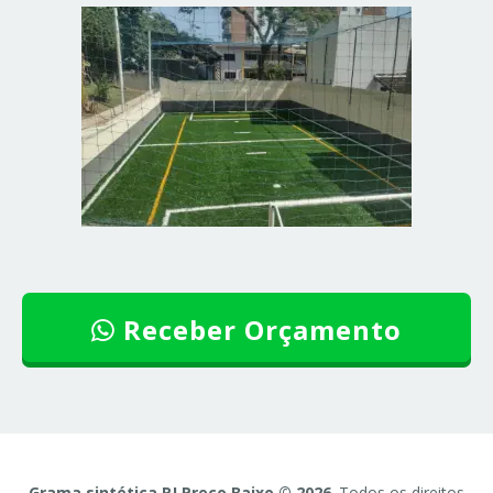
Receber Orçamento
Grama sintética RJ Preço Baixo © 2026
. Todos os direitos