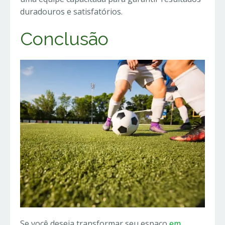
duradouros e satisfatórios.
Conclusão
Se você deseja transformar seu espaço
em